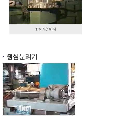
T/M NC 방식
·
원심분리기