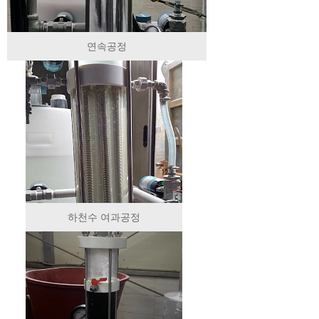
연속공정
하천수 여과공정