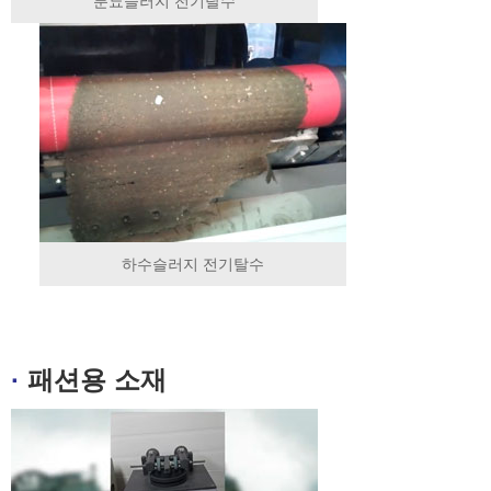
분뇨슬러지 전기탈수
하수슬러지 전기탈수
·
패션용 소재