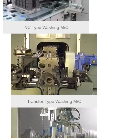
NC Type Washing M/C
Transfer Type Washing M/C