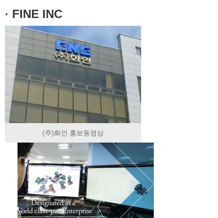
·
FINE INC
(주)화인 홍보동영상