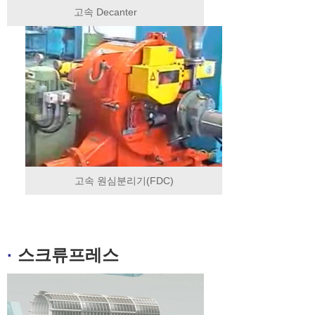
고속 Decanter
고속 원심분리기(FDC)
·
스크류프레스