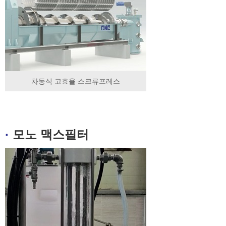
차동식 고효율 스크류프레스
·
모노 맥스필터