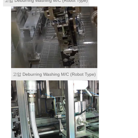
고압 Deburring Washing M/C (Robot Type)
고압 Deburring Washing M/C (Robot Type)