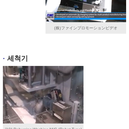
(株)ファインプロモーションビデオ
·
세척기