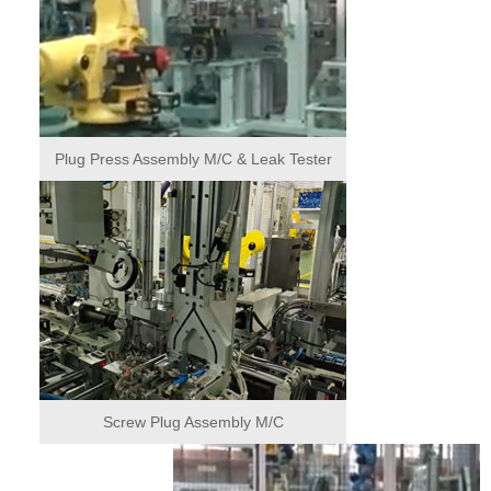
Plug Press Assembly M/C & Leak Tester
Screw Plug Assembly M/C