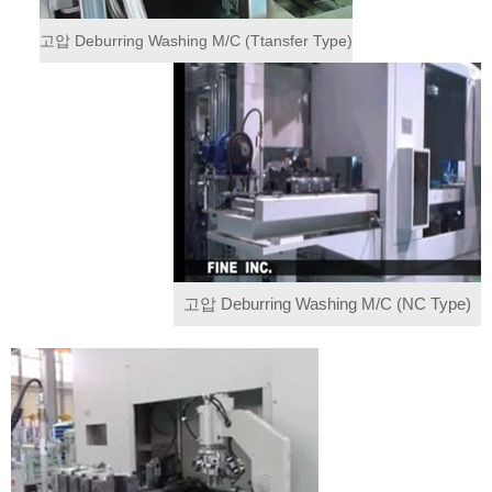
고압 Deburring Washing M/C (Ttansfer Type)
고압 Deburring Washing M/C (NC Type)