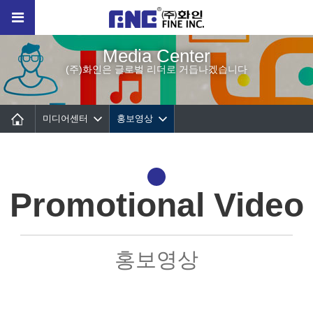
Media Center
(주)화인은 글로벌 리더로 거듭나겠습니다
미디어센터
홍보영상
Promotional Video
홍보영상