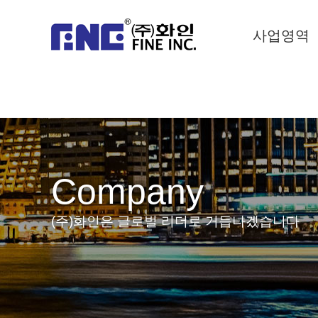
사업영역
Company
(주)화인은 글로벌 리더로 거듭나겠습니다